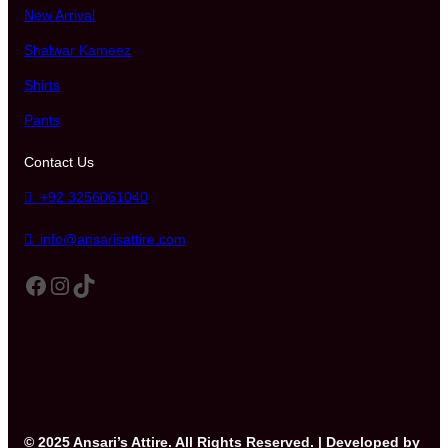
New Arrival
Shalwar Kameez
Shirts
Pants
Contact Us
+92 3256061040
info@ansarisattire.com
Facebook
Instagram
TikTok
© 2025 Ansari’s Attire. All Rights Reserved. | Developed by