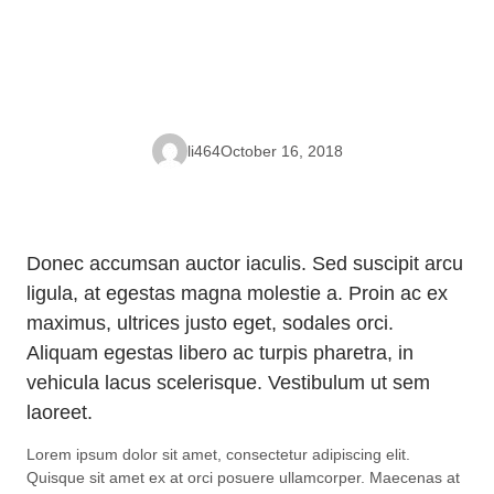
li464
October 16, 2018
Donec accumsan auctor iaculis. Sed suscipit arcu
ligula, at egestas magna molestie a. Proin ac ex
maximus, ultrices justo eget, sodales orci.
Aliquam egestas libero ac turpis pharetra, in
vehicula lacus scelerisque. Vestibulum ut sem
laoreet.
Lorem ipsum dolor sit amet, consectetur adipiscing elit.
Quisque sit amet ex at orci posuere ullamcorper. Maecenas at