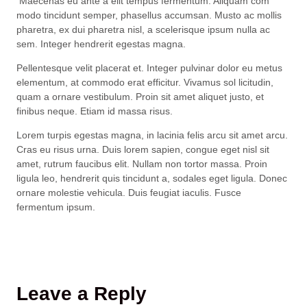
Maecenas eu ante a elit tempus fermentum. Aliquam com
modo tincidunt semper, phasellus accumsan. Musto ac mollis
pharetra, ex dui pharetra nisl, a scelerisque ipsum nulla ac
sem. Integer hendrerit egestas magna.
Pellentesque velit placerat et. Integer pulvinar dolor eu metus
elementum, at commodo erat efficitur. Vivamus sol licitudin,
quam a ornare vestibulum. Proin sit amet aliquet justo, et
finibus neque. Etiam id massa risus.
Lorem turpis egestas magna, in lacinia felis arcu sit amet arcu.
Cras eu risus urna. Duis lorem sapien, congue eget nisl sit
amet, rutrum faucibus elit. Nullam non tortor massa. Proin
ligula leo, hendrerit quis tincidunt a, sodales eget ligula. Donec
ornare molestie vehicula. Duis feugiat iaculis. Fusce
fermentum ipsum.
Leave a Reply