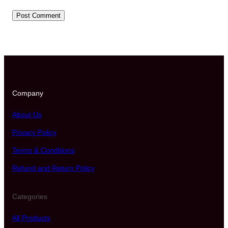
Company
About Us
Privacy Policy
Terms & Conditions
Refund and Return Policy
Categories
All Products