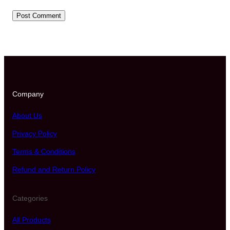
Company
About Us
Privacy Policy
Terms & Conditions
Refund and Return Policy
Categories
All Products