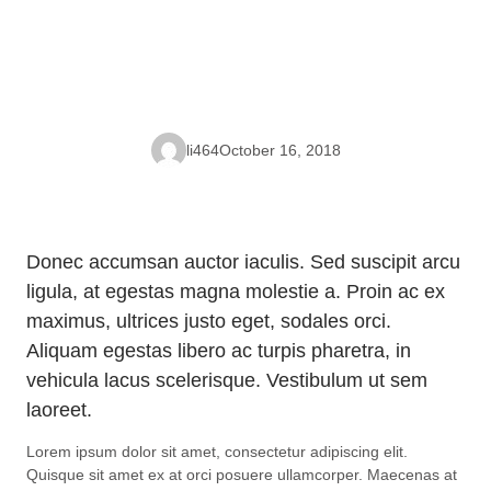
li464
October 16, 2018
Donec accumsan auctor iaculis. Sed suscipit arcu
ligula, at egestas magna molestie a. Proin ac ex
maximus, ultrices justo eget, sodales orci.
Aliquam egestas libero ac turpis pharetra, in
vehicula lacus scelerisque. Vestibulum ut sem
laoreet.
Lorem ipsum dolor sit amet, consectetur adipiscing elit.
Quisque sit amet ex at orci posuere ullamcorper. Maecenas at