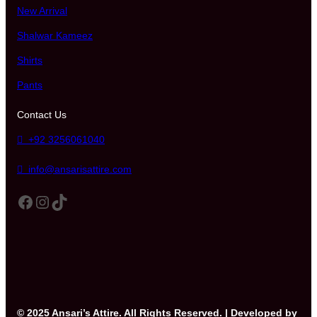
New Arrival
Shalwar Kameez
Shirts
Pants
Contact Us
+92 3256061040
info@ansarisattire.com
Facebook
Instagram
TikTok
© 2025 Ansari’s Attire. All Rights Reserved. | Developed by