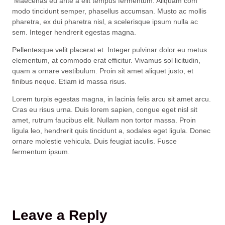
Maecenas eu ante a elit tempus fermentum. Aliquam com
modo tincidunt semper, phasellus accumsan. Musto ac mollis
pharetra, ex dui pharetra nisl, a scelerisque ipsum nulla ac
sem. Integer hendrerit egestas magna.
Pellentesque velit placerat et. Integer pulvinar dolor eu metus
elementum, at commodo erat efficitur. Vivamus sol licitudin,
quam a ornare vestibulum. Proin sit amet aliquet justo, et
finibus neque. Etiam id massa risus.
Lorem turpis egestas magna, in lacinia felis arcu sit amet arcu.
Cras eu risus urna. Duis lorem sapien, congue eget nisl sit
amet, rutrum faucibus elit. Nullam non tortor massa. Proin
ligula leo, hendrerit quis tincidunt a, sodales eget ligula. Donec
ornare molestie vehicula. Duis feugiat iaculis. Fusce
fermentum ipsum.
Leave a Reply