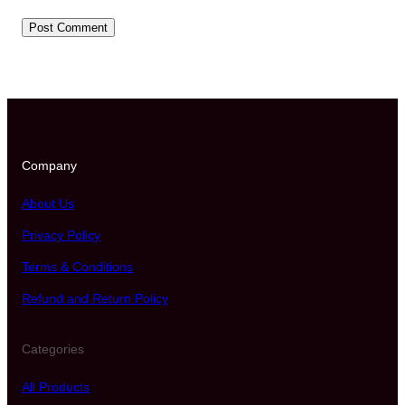
Company
About Us
Privacy Policy
Terms & Conditions
Refund and Return Policy
Categories
All Products