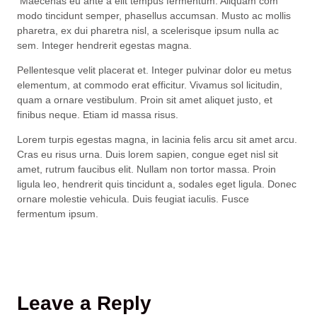
Maecenas eu ante a elit tempus fermentum. Aliquam com
modo tincidunt semper, phasellus accumsan. Musto ac mollis
pharetra, ex dui pharetra nisl, a scelerisque ipsum nulla ac
sem. Integer hendrerit egestas magna.
Pellentesque velit placerat et. Integer pulvinar dolor eu metus
elementum, at commodo erat efficitur. Vivamus sol licitudin,
quam a ornare vestibulum. Proin sit amet aliquet justo, et
finibus neque. Etiam id massa risus.
Lorem turpis egestas magna, in lacinia felis arcu sit amet arcu.
Cras eu risus urna. Duis lorem sapien, congue eget nisl sit
amet, rutrum faucibus elit. Nullam non tortor massa. Proin
ligula leo, hendrerit quis tincidunt a, sodales eget ligula. Donec
ornare molestie vehicula. Duis feugiat iaculis. Fusce
fermentum ipsum.
Leave a Reply