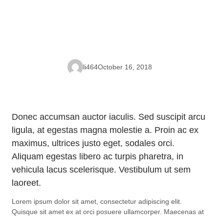
li464
October 16, 2018
Donec accumsan auctor iaculis. Sed suscipit arcu
ligula, at egestas magna molestie a. Proin ac ex
maximus, ultrices justo eget, sodales orci.
Aliquam egestas libero ac turpis pharetra, in
vehicula lacus scelerisque. Vestibulum ut sem
laoreet.
Lorem ipsum dolor sit amet, consectetur adipiscing elit.
Quisque sit amet ex at orci posuere ullamcorper. Maecenas at