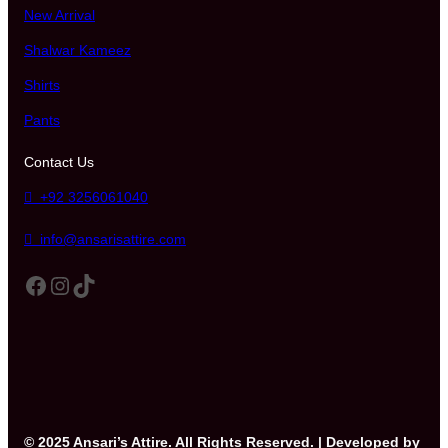
New Arrival
Shalwar Kameez
Shirts
Pants
Contact Us
+92 3256061040
info@ansarisattire.com
Facebook
Instagram
TikTok
© 2025 Ansari’s Attire. All Rights Reserved. | Developed by